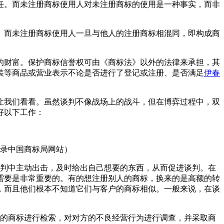
任。而未注册商标使用人对未注册商标的使用是一种事实，而非
。而未注册商标使用人一旦与他人的注册商标相混同，即构成商
的财富。保护商标信誉权可由《商标法》以外的法律来承担，其
装等商品或营业表示不论是否进行了登记或注册、是否满足
伊春
让我们看看。虽然谈判不像战场上的战斗，但在博弈过程中，双
好以下工作：
登录中国商标局网站）
谈判中主动出击，及时给出自己想要的东西，从而促进谈判。在
需要是非常重要的。有的想注册别人的商标，换来的是高额的转
，而且他们根本不知道它们与客户的商标相似。一般来说，在谈
方的商标进行检索，对对方的不良经营行为进行调查，并采取商