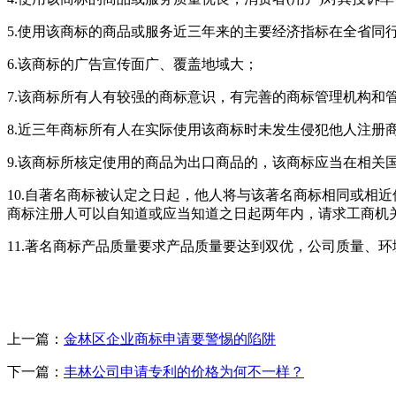
5.使用该商标的商品或服务近三年来的主要经济指标在全省同
6.该商标的广告宣传面广、覆盖地域大；
7.该商标所有人有较强的商标意识，有完善的商标管理机构和
8.近三年商标所有人在实际使用该商标时未发生侵犯他人注册
9.该商标所核定使用的商品为出口商品的，该商标应当在相关国
10.自著名商标被认定之日起，他人将与该著名商标相同或相
商标注册人可以自知道或应当知道之日起两年内，请求工商机
11.著名商标产品质量要求产品质量要达到双优，公司质量、
上一篇：
金林区企业商标申请要警惕的陷阱
下一篇：
丰林公司申请专利的价格为何不一样？