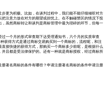
让步更为积极。比如，在谈判过程中，我们能不能仔细倾听对方
以把注意力放在对方的期望或担忧上。在不触碰禁区的情况下投
出，虽然商标转让和谈判是商标管理中最为琐碎的环节，但每一
经过一个月的形式审查期下达受理通知书，六个月的实质审查
一种获得方式是通过商标交易购买到一个商标的，流程呢，和注
最直接快捷的获得方式，那购买一个商标多少前呢，是根据什么
，并且都是受法律保护的。还有一种就是商标授权，经过商标所
注册著名商标的条件有哪些？申请注册著名商标的条件申请注册