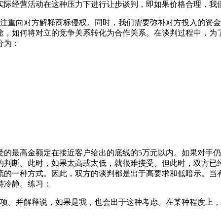
实际经营活动在这种压力下进行让步谈判，即如果价格合理，我
更注重向对方解释商标侵权。同时，我们需要弥补对方投入的资
途，如何将对立的竞争关系转化为合作关系。在谈判过程中，为
分为：
受的最高金额定在接近客户给出的底线的5万元以内。如果对手
的判断。此时，如果太高或太低，就很难接受。但此时，双方已
流的一种方式。因此，双方的谈判都是出于高要求和低暗示。当
持冷静。练习：
款项。并解释说，如果是我，也会出于这种考虑。在某种程度上