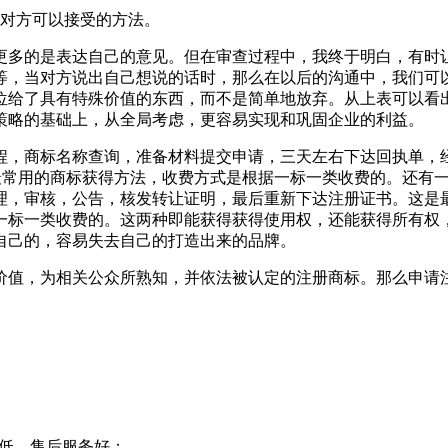
出对方可以接受的方法。
更多的是表达自己的意见。但在审查过程中，我终于明白，有时
等，当对方说出自己想说的话时，那么在以后的沟通中，我们可
位给了具有特殊价值的东西，而不是简单地放弃。从上表可以看
策略的基础上，从全局考虑，更容易实现和巩固企业的利益。
程，商标名称查询，准备材料提交申请，三天左右下达回执单，
是最常用的商标获得方法，收费方式是根据一标一类收费的。还有
理，审核，公告，核发转让证明，最后重新下达注册证书。这是
一标一类收费的。这两种即能获得获得使用权，还能获得所有权
自己的，容易失去自己的打造出来的品牌。
价值，为相关公众所熟知，并依法被认定的注册商标。那么申请
；
率低，售后服务好；