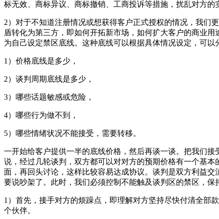
标无效、商标异议、商标撤销、工商投诉等措施，扰乱对方的
2）对于不知道注册情况或想获得客户正式授权的情况，我们
盾转化为第三方，即如何开拓新市场，如何扩大客户的商业用
为自己设定禁区底线。这种底线可以根据具体情况设定，可以
1）价格底线是多少，
2）谈判周期底线是多少，
3）哪些话题敏感或危险，
4）哪些行为做不到，
5）哪些情绪状况不能接受，需要转移。
一开始给客户提供一半的底线价格，然后再谈一谈。把我们接
说，经过几轮谈判，双方都可以对对方的预期价格有一个基本
面，再回头讨论，这样比较容易达成协议。谈判是双方利益交
要说吵架了。此时，我们必须控制不能触及谈判区的禁区，保
1）首先，接手对方的烦躁点，即理解对方坚持尽快付清全部
个伙伴。