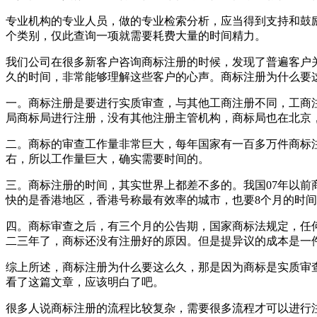
专业机构的专业人员，做的专业检索分析，应当得到支持和鼓
个类别，仅此查询一项就需要耗费大量的时间精力。
我们公司在很多新客户咨询商标注册的时候，发现了普遍客户
久的时间，非常能够理解这些客户的心声。商标注册为什么要
一。商标注册是要进行实质审查，与其他工商注册不同，工商
局商标局进行注册，没有其他注册主管机构，商标局也在北京
二。商标的审查工作量非常巨大，每年国家有一百多万件商标注
右，所以工作量巨大，确实需要时间的。
三。商标注册的时间，其实世界上都差不多的。我国07年以前
快的是香港地区，香港号称最有效率的城市，也要8个月的时
四。商标审查之后，有三个月的公告期，国家商标法规定，任
二三年了，商标还没有注册好的原因。但是提异议的成本是一
综上所述，商标注册为什么要这么久，那是因为商标是实质审
看了这篇文章，应该明白了吧。
很多人说商标注册的流程比较复杂，需要很多流程才可以进行