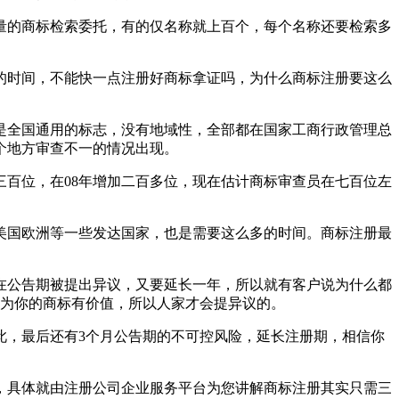
量的商标检索委托，有的仅名称就上百个，每个名称还要检索多
的时间，不能快一点注册好商标拿证吗，为什么商标注册要这么
是全国通用的标志，没有地域性，全部都在国家工商行政管理总
个地方审查不一的情况出现。
三百位，在08年增加二百多位，现在估计商标审查员在七百位左
。美国欧洲等一些发达国家，也是需要这么多的时间。商标注册最
在公告期被提出异议，又要延长一年，所以就有客户说为什么都
因为你的商标有价值，所以人家才会提异议的。
此，最后还有3个月公告期的不可控风险，延长注册期，相信你
，具体就由注册公司企业服务平台为您讲解商标注册其实只需三