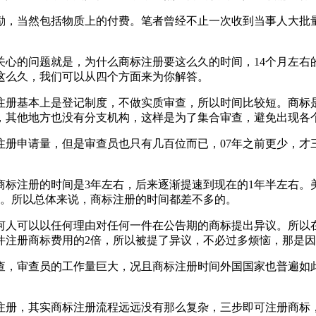
励，当然包括物质上的付费。笔者曾经不止一次收到当事人大批
关心的问题就是，为什么商标注册要这么久的时间，14个月左右
这么久，我们可以从四个方面来为你解答。
注册基本上是登记制度，不做实质审查，所以时间比较短。商标
，其他地方也没有分支机构，这样是为了集合审查，避免出现各
册申请量，但是审查员也只有几百位而已，07年之前更少，才
商标注册的时间是3年左右，后来逐渐提速到现在的1年半左右
间。所以总体来说，商标注册的时间都差不多的。
何人可以以任何理由对任何一件在公告期的商标提出异议。所以
件注册商标费用的2倍，所以被提了异议，不必过多烦恼，那是
查，审查员的工作量巨大，况且商标注册时间外国国家也普遍如
注册，其实商标注册流程远远没有那么复杂，三步即可注册商标