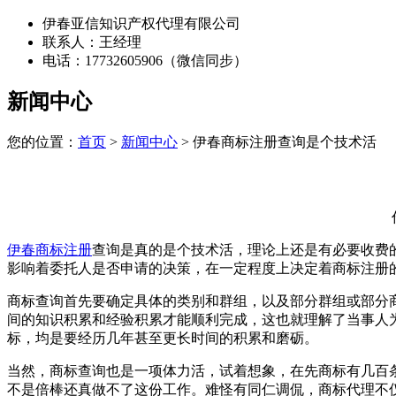
伊春亚信知识产权代理有限公司
联系人：王经理
电话：17732605906（微信同步）
新闻中心
您的位置：
首页
>
新闻中心
> 伊春商标注册查询是个技术活
伊春商标注册
查询是真的是个技术活，理论上还是有必要收费
影响着委托人是否申请的决策，在一定程度上决定着商标注册
商标查询首先要确定具体的类别和群组，以及部分群组或部分
间的知识积累和经验积累才能顺利完成，这也就理解了当事人
标，均是要经历几年甚至更长时间的积累和磨砺。
当然，商标查询也是一项体力活，试着想象，在先商标有几百
不是倍棒还真做不了这份工作。难怪有同仁调侃，商标代理不