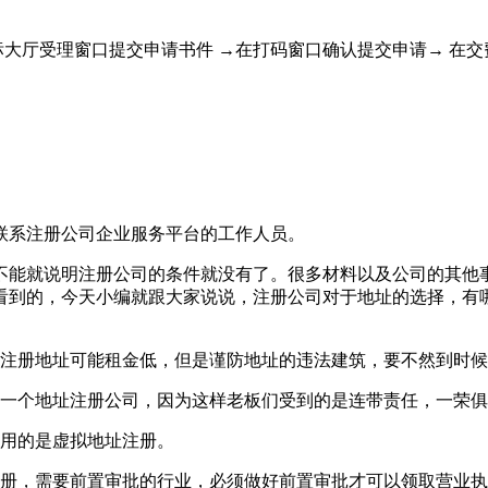
标大厅受理窗口提交申请书件 →在打码窗口确认提交申请→ 在
联系注册公司企业服务平台的工作人员。
不能就说明注册公司的条件就没有了。很多材料以及公司的其他
看到的，今天小编就跟大家说说，注册公司对于地址的选择，有
的注册地址可能租金低，但是谨防地址的违法建筑，要不然到时
同一个地址注册公司，因为这样老板们受到的是连带责任，一荣
使用的是虚拟地址注册。
注册，需要前置审批的行业，必须做好前置审批才可以领取营业