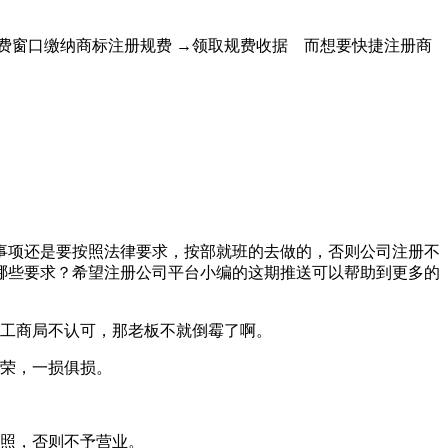
交费窗口缴纳商标注册规费 →领取规费收据 而想要快捷注册商
事项还是要按照法律要求，按部就班的去做的，否则公司注册不
哪些要求？希望注册公司平台小编的这期推送可以帮助到更多的
候工商局不认可，那老板不就倒霉了啊。
俱荣，一损俱损。
执照，否则不予营业。